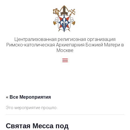
Перейти
к
содержимому
Централизованная религиозная организация
Римско-католическая Архиепархия Божией Матери в
Москве
Главное
меню
« Все Мероприятия
Это мероприятие прошло.
Святая Месса под