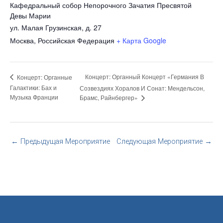
Кафедральный собор Непорочного Зачатия Пресвятой
Девы Марии
ул. Малая Грузинская, д. 27
Москва
,
Российская Федерация
+ Карта Google
Концерт: Органный Концерт «Германия В
Концерт: Органные
Галактики: Бах и
Созвездиях Хоралов И Сонат: Мендельсон,
Музыка Франции
Брамс, Райнбергер»
←
Предыдущая Мероприятие
Следующая Мероприятие
→