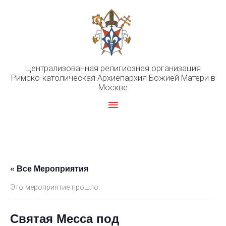
Перейти
к
содержимому
Централизованная религиозная организация
Римско-католическая Архиепархия Божией Матери в
Москве
Главное
меню
« Все Мероприятия
Это мероприятие прошло.
Святая Месса под