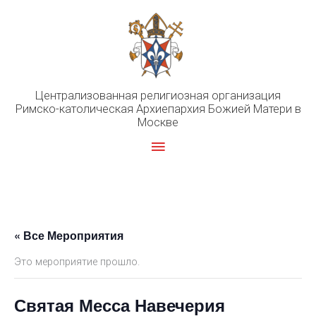
Перейти
к
содержимому
Централизованная религиозная организация
Римско-католическая Архиепархия Божией Матери в
Москве
Главное
меню
« Все Мероприятия
Это мероприятие прошло.
Святая Месса Навечерия