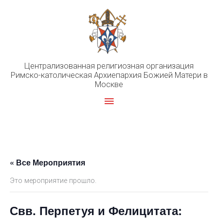
Перейти
к
содержимому
Централизованная религиозная организация
Римско-католическая Архиепархия Божией Матери в
Москве
Главное
меню
« Все Мероприятия
Это мероприятие прошло.
Свв. Перпетуя и Фелицитата: