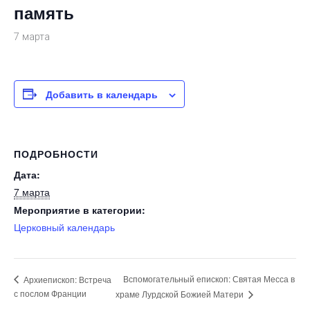
память
7 марта
Добавить в календарь
ПОДРОБНОСТИ
Дата:
7 марта
Мероприятие в категории:
Церковный календарь
Вспомогательный епископ: Святая Месса в
Архиепископ: Встреча
с послом Франции
храме Лурдской Божией Матери