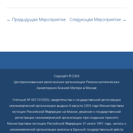
←
Предыдущая Мероприятие
Следующая Мероприятие
→
Copyright © 2026
Централизованная религиозная организация Римско-католическая
Архиепархия Божией Матери в Москве
Учетный № 0011010555, свидетельство о государственной регистрации
некоммерческой организации выдано 6 августа 2025 года Министерством
юстиции Российской Федерации на бланке, решение о государственной
регистрации некоммерческой организации при создании принято
Министерством юстиции Российской Федерации 31 июля 1991 года, запись о
некоммерческой организации внесена в Единый государственный реестр