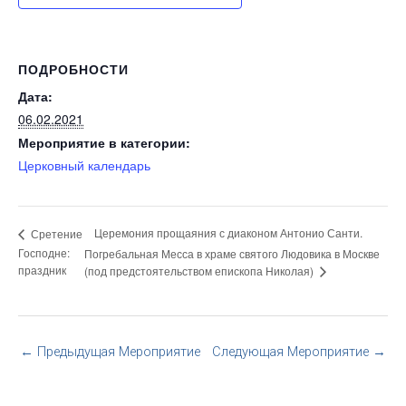
ПОДРОБНОСТИ
Дата:
06.02.2021
Мероприятие в категории:
Церковный календарь
Церемония прощаяния с диаконом Антонио Санти.
Сретение
Господне:
Погребальная Месса в храме святого Людовика в Москве
праздник
(под предстоятельством епископа Николая)
←
Предыдущая Мероприятие
Следующая Мероприятие
→