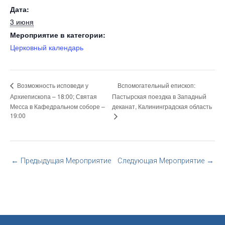
Дата:
3 июня
Мероприятие в категории:
Церковный календарь
Вспомогательный епископ:
Возможность исповеди у
Архиепископа – 18:00; Святая
Пастырская поездка в Западный
Месса в Кафедральном соборе –
деканат, Калининградская область
19:00
←
Предыдущая Мероприятие
Следующая Мероприятие
→