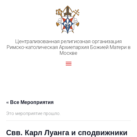
Перейти
к
содержимому
Централизованная религиозная организация
Римско-католическая Архиепархия Божией Матери в
Москве
Главное
меню
« Все Мероприятия
Это мероприятие прошло.
Свв. Карл Луанга и сподвижники