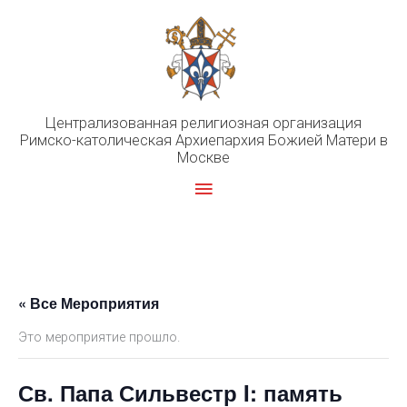
Перейти
к
содержимому
Централизованная религиозная организация
Римско-католическая Архиепархия Божией Матери в
Москве
Главное
меню
« Все Мероприятия
Это мероприятие прошло.
Св. Папа Сильвестр I: память