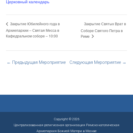
Церковный календарь
Закрытие Святых Врат в
Закрытие Юбилейного года в
Архиепархии – Святая Месса в
Соборе Святого Петра в
Кафедральном соборе – 10:00
Риме
←
Предыдущая Мероприятие
Следующая Мероприятие
→
Copyright © 2026
Централизованная религиозная организация Римско-католическая
Архиепархия Божией Матери в Москве