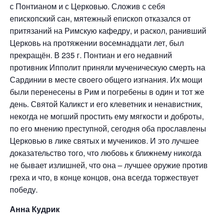
с Понтианом и с Церковью. Сложив с себя
епископский сан, мятежный епископ отказался от
притязаний на Римскую кафедру, и раскол, ранивший
Церковь на протяжении восемнадцати лет, был
прекращён. В 235 г. Понтиан и его недавний
противник Ипполит приняли мученическую смерть на
Сардинии в месте своего общего изгнания. Их мощи
были перенесены в Рим и погребены в один и тот же
день. Святой Каликст и его клеветник и ненавистник,
некогда не могший простить ему мягкости и доброты,
по его мнению преступной, сегодня оба прославлены
Церковью в лике святых и мучеников. И это лучшее
доказательство того, что любовь к ближнему никогда
не бывает излишней, что она – лучшее оружие против
греха и что, в конце концов, она всегда торжествует
победу.
Анна Кудрик