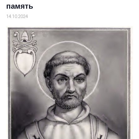
память
14.10.2024