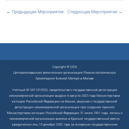
←
Предыдущая Мероприятие
Следующая Мероприятие
→
Copyright © 2026
Централизованная религиозная организация Римско-католическая
Архиепархия Божией Матери в Москве
Учетный № 0011010555, свидетельство о государственной регистрации
некоммерческой организации выдано 6 августа 2025 года Министерством
юстиции Российской Федерации на бланке, решение о государственной
регистрации некоммерческой организации при создании принято
Министерством юстиции Российской Федерации 31 июля 1991 года, запись о
некоммерческой организации внесена в Единый государственный реестр
юридических лиц 10 декабря 2002 года за основным государственным