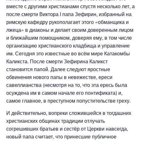
вместе с другими христианами спустя несколько лет, а
после смерти Виктора I папа Зефирин, избранный на
римскую кафедру рукополагает этого «обманщика и
лжеца» в диаконы и делает своим доверенным лицом
и ближайшим помощником, доверяя ему, в том числе
организацию христианского кладбища и управление
им. Сегодня это известные во всём мире Катакомбы
Каликста. После смерти Зефирина Каликст
становится папой. Далее следуют яростные
обвинения нового папы в невежестве, ереси
савеллианства (несмотря на то, что эта ересь была
осуждена им в самом начале его понтификата) и,
самое главное, в преступном попустительстве греху.
И действительно, вопреки сложившейся в тогдашних
христианских общинах традиции отлучать
согрешивших братьев и сестёр от Церкви навсегда,
новый папа считает, что принесшие публичное