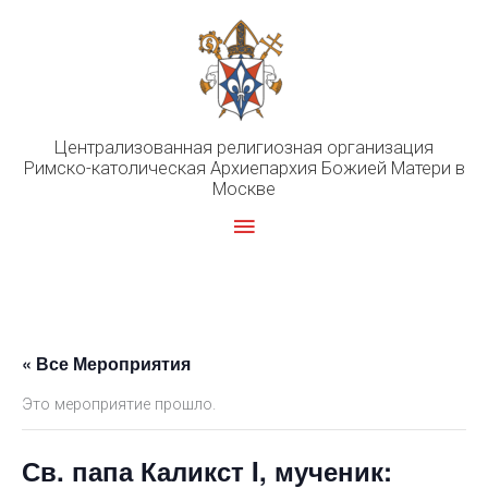
Перейти
к
содержимому
Централизованная религиозная организация
Римско-католическая Архиепархия Божией Матери в
Москве
Главное
меню
« Все Мероприятия
Это мероприятие прошло.
Св. папа Каликст I, мученик: