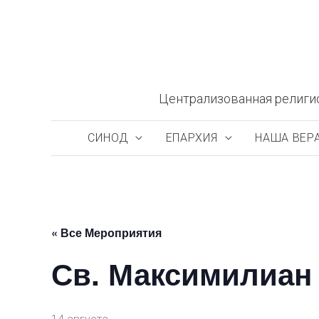
Перейти
к
содержимому
Централизованная религи
СИНОД
ЕПАРХИЯ
НАША ВЕР
« Все Мероприятия
Св. Максимилиан