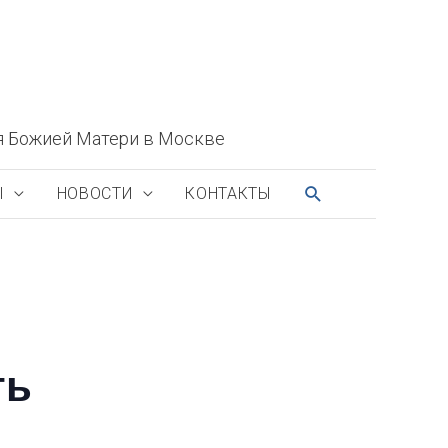
я Божией Матери в Москве
ПОИСК
Ы
НОВОСТИ
КОНТАКТЫ
ть