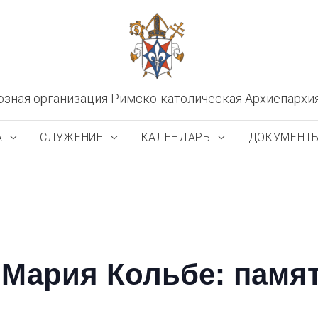
озная организация Римско-католическая Архиепархи
А
СЛУЖЕНИЕ
КАЛЕНДАРЬ
ДОКУМЕНТ
 Мария Кольбе: памя