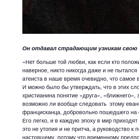
Он отдавал страдающим узникам свою 
«Нет больше той любви, как если кто полож
наверное, никто никогда даже и не пытался
атеиста в наше время очевидно, что самое 
И можно было бы утверждать, что в этих сло
христианина понятие «друга», «ближнего», з
возможно ли вообще следовать этому еван
францисканца, добровольно пошедшего на с
Его легко, и в каждую эпоху в мир приходят
это не утопия и не притча, а руководство к
настоящему, потому что временному предпоч