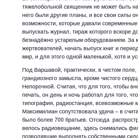
тяжелобольной священник не может быть нап
него были другие планы, и все свои силы 
возможности, которые давали современные 
выпускать журнал, тираж которого вскоре д
безнадёжно устарелым оборудованием. За к
жертвователей, начать выпуск книг и перио
мир, и для этого одной маленькой, хотя и 
Под Варшавой, практически, в чистом поле
грандиозного замысла, кроме чистого сердц
Непорочной. Считая, что для того, чтобы вн
печать, он день и ночь работал для того, 
типография, радиостанция, всевозможные ма
Максимилиан сопутствовала удача – в счит
было более 700 братьев. Отсюда распростр
велось радиовещание, здесь снимались фил
позволявшие выполнять собственными сил