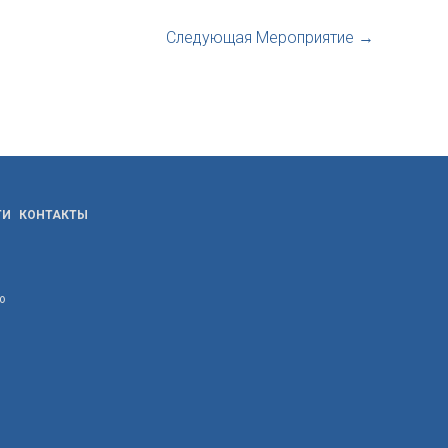
Следующая Мероприятие
→
ТИ
КОНТАКТЫ
ю