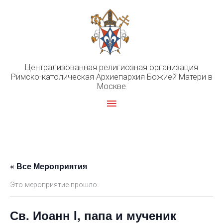
Перейти
к
содержимому
Централизованная религиозная организация
Римско-католическая Архиепархия Божией Матери в
Москве
Главное
меню
« Все Мероприятия
Это мероприятие прошло.
Св. Иоанн I, папа и мученик