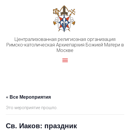
Перейти
к
содержимому
Централизованная религиозная организация
Римско-католическая Архиепархия Божией Матери в
Москве
Главное
меню
« Все Мероприятия
Это мероприятие прошло.
Св. Иаков: праздник