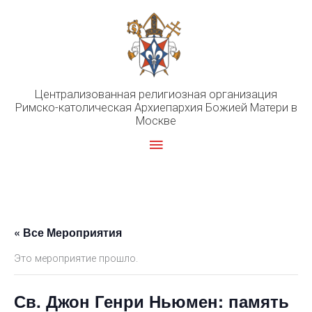
Перейти
к
содержимому
Централизованная религиозная организация
Римско-католическая Архиепархия Божией Матери в
Москве
Главное
меню
« Все Мероприятия
Это мероприятие прошло.
Св. Джон Генри Ньюмен: память