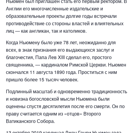
Ньюмен был приглашен стать его первым ректором. В
Англии его многочисленные издательские и
образовательные проекты долгие годы встречали
противодействие со стороны властей и влиятельных
лиц — как англикан, так и католиков.
Когда Ньюмену было уже 78 лет, неожиданно для
всех, в знак признания его выдающихся заслуг и
благочестия, Папа Лев XIII сделал его, простого
священника, — кардиналом Римской Церкви. Ньюмен
скончался 11 августа 1890 года. Проститься с ним
пришло более 15 тысяч человек.
Подлинный масштаб и одновременно традиционность
и новизна богословской мысли Ньюмена были
оценены спустя десятилетия после его смерти. Он по
праву считается одним из «отцов» Второго
Ватиканского Собора.
13 октября 2019 кардинал Джон Генри Ньюмен года