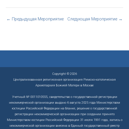
←
Предыдущая Мероприятие
Следующая Мероприятие
→
Copyright © 2026
Централизованная религиозная организация Римско-католическая
Архиепархия Божией Матери в Москве
Учетный № 0011010555, свидетельство о государственной регистрации
некоммерческой организации выдано 6 августа 2025 года Министерством
юстиции Российской Федерации на бланке, решение о государственной
регистрации некоммерческой организации при создании принято
Министерством юстиции Российской Федерации 31 июля 1991 года, запись о
некоммерческой организации внесена в Единый государственный реестр