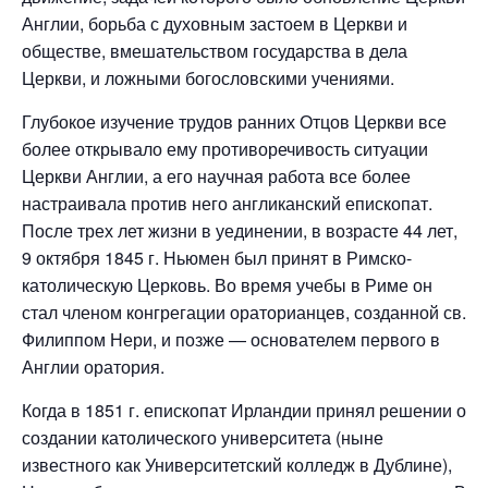
Англии, борьба с духовным застоем в Церкви и
обществе, вмешательством государства в дела
Церкви, и ложными богословскими учениями.
Глубокое изучение трудов ранних Отцов Церкви все
более открывало ему противоречивость ситуации
Церкви Англии, а его научная работа все более
настраивала против него англиканский епископат.
После трех лет жизни в уединении, в возрасте 44 лет,
9 октября 1845 г. Ньюмен был принят в Римско-
католическую Церковь. Во время учебы в Риме он
стал членом конгрегации ораторианцев, созданной св.
Филиппом Нери, и позже — основателем первого в
Англии оратория.
Когда в 1851 г. епископат Ирландии принял решении о
создании католического университета (ныне
известного как Университетский колледж в Дублине),