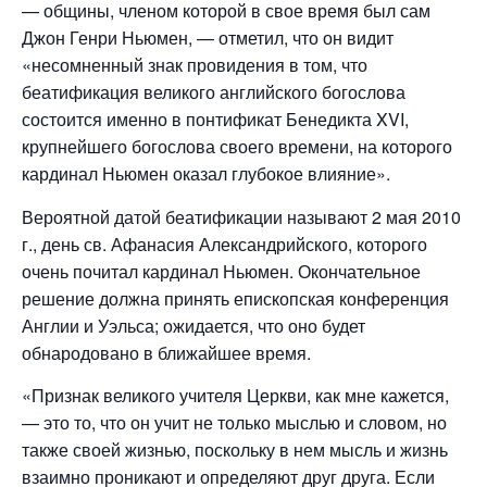
— общины, членом которой в свое время был сам
Джон Генри Ньюмен, — отметил, что он видит
«несомненный знак провидения в том, что
беатификация великого английского богослова
состоится именно в понтификат Бенедикта XVI,
крупнейшего богослова своего времени, на которого
кардинал Ньюмен оказал глубокое влияние».
Вероятной датой беатификации называют 2 мая 2010
г., день св. Афанасия Александрийского, которого
очень почитал кардинал Ньюмен. Окончательное
решение должна принять епископская конференция
Англии и Уэльса; ожидается, что оно будет
обнародовано в ближайшее время.
«Признак великого учителя Церкви, как мне кажется,
— это то, что он учит не только мыслью и словом, но
также своей жизнью, поскольку в нем мысль и жизнь
взаимно проникают и определяют друг друга. Если