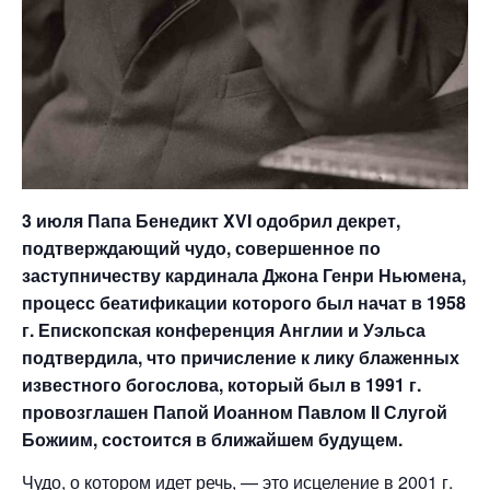
3 июля Папа Бенедикт XVI одобрил декрет,
подтверждающий чудо, совершенное по
заступничеству кардинала Джона Генри Ньюмена,
процесс беатификации которого был начат в 1958
г. Епископская конференция Англии и Уэльса
подтвердила, что причисление к лику блаженных
известного богослова, который был в 1991 г.
провозглашен Папой Иоанном Павлом II Слугой
Божиим, состоится в ближайшем будущем.
Чудо, о котором идет речь, — это исцеление в 2001 г.