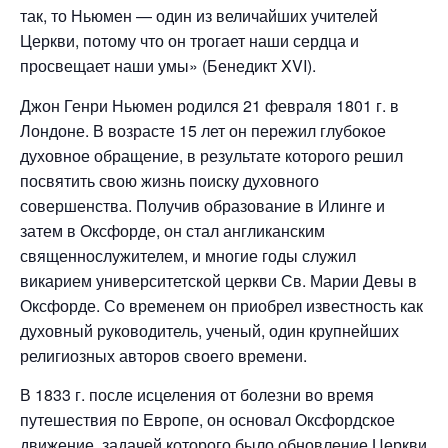
так, то Ньюмен — один из величайших учителей
Церкви, потому что он трогает наши сердца и
просвещает наши умы» (Бенедикт XVI).
Джон Генри Ньюмен родился 21 февраля 1801 г. в
Лондоне. В возрасте 15 лет он пережил глубокое
духовное обращение, в результате которого решил
посвятить свою жизнь поиску духовного
совершенства. Получив образование в Илинге и
затем в Оксфорде, он стал англиканским
священнослужителем, и многие годы служил
викарием университетской церкви Св. Марии Девы в
Оксфорде. Со временем он приобрел известность как
духовный руководитель, ученый, один крупнейших
религиозных авторов своего времени.
В 1833 г. после исцеления от болезни во время
путешествия по Европе, он основал Оксфордское
движение, задачей которого было обновление Церкви