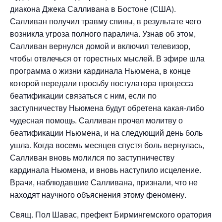
диакона Джека Салливана в Бостоне (США).
Салливан получил травму спины, в результате чего
возникла угроза полного паралича. Узнав об этом,
Салливан вернулся домой и включил телевизор,
чтобы отвлечься от горестных мыслей. В эфире шла
программа о жизни кардинала Ньюмена, в конце
которой передали просьбу постулатора процесса
беатификации связаться с ним, если по
заступничеству Ньюмена будут обретена какая-либо
чудесная помощь. Салливан прочел молитву о
беатификации Ньюмена, и на следующий день боль
ушла. Когда восемь месяцев спустя боль вернулась,
Салливан вновь молился по заступничеству
кардинала Ньюмена, и вновь наступило исцеление.
Врачи, наблюдавшие Салливана, признали, что не
находят научного объяснения этому феномену.
Свящ. Пол Шавас, префект Бирмингемского оратория