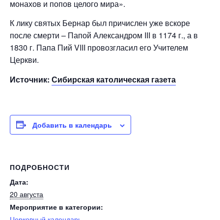
монахов и попов целого мира».
К лику святых Бернар был причислен уже вскоре
после смерти – Папой Александром III в 1174 г., а в
1830 г. Папа Пий VIII провозгласил его Учителем
Церкви.
Источник:
Сибирская католическая газета
Добавить в календарь
ПОДРОБНОСТИ
Дата:
20 августа
Мероприятие в категории:
Церковный календарь