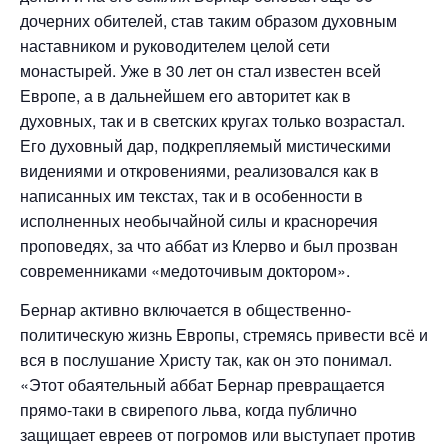
дочерних обителей, став таким образом духовным
наставником и руководителем целой сети
монастырей. Уже в 30 лет он стал известен всей
Европе, а в дальнейшем его авторитет как в
духовных, так и в светских кругах только возрастал.
Его духовный дар, подкрепляемый мистическими
видениями и откровениями, реализовался как в
написанных им текстах, так и в особенности в
исполненных необычайной силы и красноречия
проповедях, за что аббат из Клерво и был прозван
современниками «медоточивым доктором».
Бернар активно включается в общественно-
политическую жизнь Европы, стремясь привести всё и
вся в послушание Христу так, как он это понимал.
«Этот обаятельный аббат Бернар превращается
прямо-таки в свирепого льва, когда публично
защищает евреев от погромов или выступает против