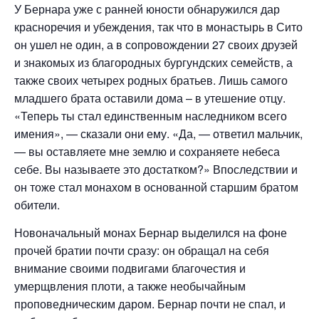
У Бернара уже с ранней юности обнаружился дар
красноречия и убеждения, так что в монастырь в Сито
он ушел не один, а в сопровождении 27 своих друзей
и знакомых из благородных бургундских семейств, а
также своих четырех родных братьев. Лишь самого
младшего брата оставили дома – в утешение отцу.
«Теперь ты стал единственным наследником всего
имения», — сказали они ему. «Да, — ответил мальчик,
— вы оставляете мне землю и сохраняете небеса
себе. Вы называете это достатком?» Впоследствии и
он тоже стал монахом в основанной старшим братом
обители.
Новоначальный монах Бернар выделился на фоне
прочей братии почти сразу: он обращал на себя
внимание своими подвигами благочестия и
умерщвления плоти, а также необычайным
проповедническим даром. Бернар почти не спал, и