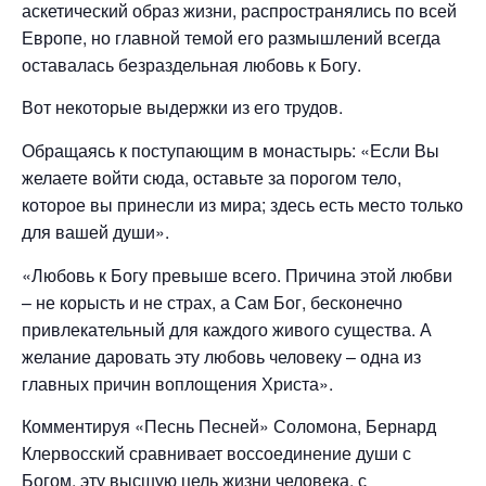
аскетический образ жизни, распространялись по всей
Европе, но главной темой его размышлений всегда
оставалась безраздельная любовь к Богу.
Вот некоторые выдержки из его трудов.
Обращаясь к поступающим в монастырь: «Если Вы
желаете войти сюда, оставьте за порогом тело,
которое вы принесли из мира; здесь есть место только
для вашей души».
«Любовь к Богу превыше всего. Причина этой любви
– не корысть и не страх, а Сам Бог, бесконечно
привлекательный для каждого живого существа. А
желание даровать эту любовь человеку – одна из
главных причин воплощения Христа».
Комментируя «Песнь Песней» Соломона, Бернард
Клервосский сравнивает воссоединение души с
Богом, эту высшую цель жизни человека, с