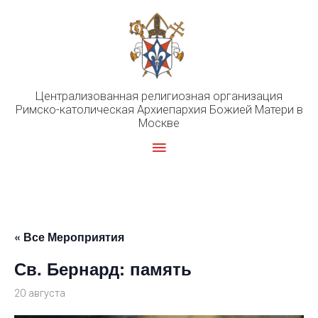
Перейти
к
содержимому
Централизованная религиозная организация
Римско-католическая Архиепархия Божией Матери в
Москве
Главное
меню
« Все Мероприятия
Св. Бернард: память
20 августа