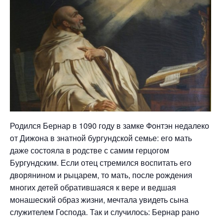
Родился Бернар в 1090 году в замке Фонтэн недалеко
от Дижона в знатной бургундской семье: его мать
даже состояла в родстве с самим герцогом
Бургундским. Если отец стремился воспитать его
дворянином и рыцарем, то мать, после рождения
многих детей обратившаяся к вере и ведшая
монашеский образ жизни, мечтала увидеть сына
служителем Господа. Так и случилось: Бернар рано