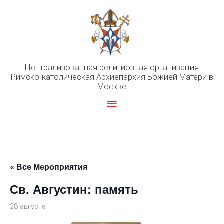
Перейти
к
содержимому
Централизованная религиозная организация
Римско-католическая Архиепархия Божией Матери в
Москве
Главное
меню
« Все Мероприятия
Св. Августин: память
28 августа