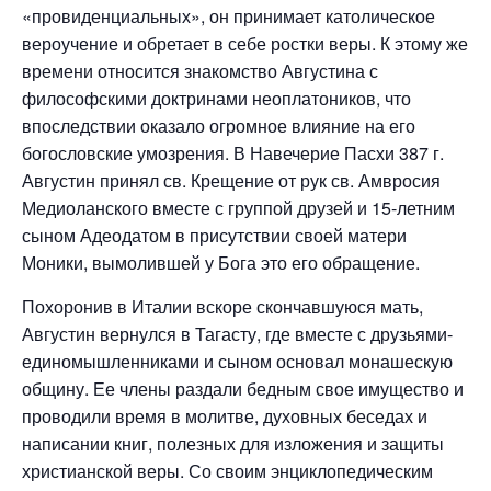
«провиденциальных», он принимает католическое
вероучение и обретает в себе ростки веры. К этому же
времени относится знакомство Августина с
философскими доктринами неоплатоников, что
впоследствии оказало огромное влияние на его
богословские умозрения. В Навечерие Пасхи 387 г.
Августин принял св. Крещение от рук св. Амвросия
Медиоланского вместе с группой друзей и 15-летним
сыном Адеодатом в присутствии своей матери
Моники, вымолившей у Бога это его обращение.
Похоронив в Италии вскоре скончавшуюся мать,
Августин вернулся в Тагасту, где вместе с друзьями-
единомышленниками и сыном основал монашескую
общину. Ее члены раздали бедным свое имущество и
проводили время в молитве, духовных беседах и
написании книг, полезных для изложения и защиты
христианской веры. Со своим энциклопедическим