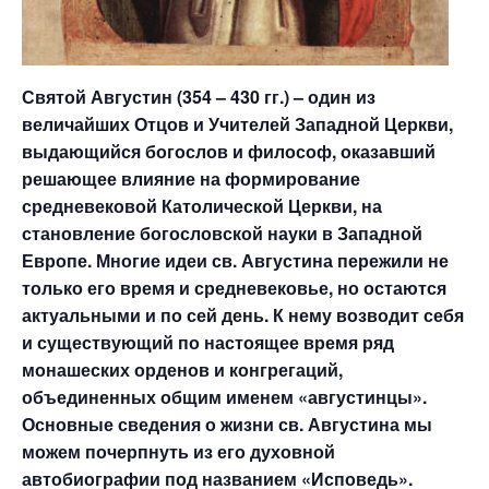
Святой Августин (354 – 430 гг.) – один из
величайших Отцов и Учителей Западной Церкви,
выдающийся богослов и философ, оказавший
решающее влияние на формирование
средневековой Католической Церкви, на
становление богословской науки в Западной
Европе. Многие идеи св. Августина пережили не
только его время и средневековье, но остаются
актуальными и по сей день. К нему возводит себя
и существующий по настоящее время ряд
монашеских орденов и конгрегаций,
объединенных общим именем «августинцы».
Основные сведения о жизни св. Августина мы
можем почерпнуть из его духовной
автобиографии под названием «Исповедь».