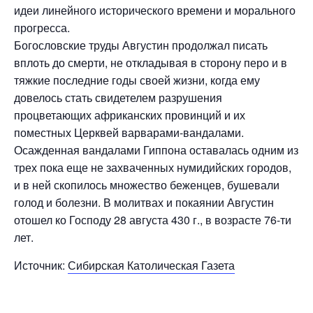
идеи линейного исторического времени и морального
прогресса.
Богословские труды Августин продолжал писать
вплоть до смерти, не откладывая в сторону перо и в
тяжкие последние годы своей жизни, когда ему
довелось стать свидетелем разрушения
процветающих африканских провинций и их
поместных Церквей варварами-вандалами.
Осажденная вандалами Гиппона оставалась одним из
трех пока еще не захваченных нумидийских городов,
и в ней скопилось множество беженцев, бушевали
голод и болезни. В молитвах и покаянии Августин
отошел ко Господу 28 августа 430 г., в возрасте 76-ти
лет.
Источник:
Сибирская Католическая Газета