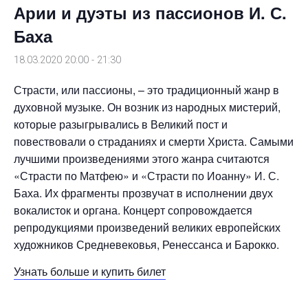
Арии и дуэты из пассионов И. С.
Баха
18.03.2020 20:00
-
21:30
Страсти, или пассионы, – это традиционный жанр в
духовной музыке. Он возник из народных мистерий,
которые разыгрывались в Великий пост и
повествовали о страданиях и смерти Христа. Самыми
лучшими произведениями этого жанра считаются
«Страсти по Матфею» и «Страсти по Иоанну» И. С.
Баха. Их фрагменты прозвучат в исполнении двух
вокалисток и органа. Концерт сопровождается
репродукциями произведений великих европейских
художников Средневековья, Ренессанса и Барокко.
Узнать больше и купить билет