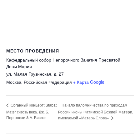
МЕСТО ПРОВЕДЕНИЯ
Кафедральный собор Непорочного Зачатия Пресвятой
Девы Марии
ул. Малая Грузинская, д. 27
Москва
,
Российская Федерация
+ Карта Google
Начало паломничества по приходам
Органный концерт: Stabat
Mater сквозь века. Дж. Б.
России иконы Фатимской Божией Матери,
Перголези & А. Висков
именуемой «Матерь Слова»