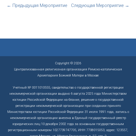
←
Предыдущая Мероприятие
Следующая Мероприятие
→
Copyright © 2026
Централизованная религиозная организация Римско-католическая
Архиепархия Божией Матери в Москве
Учетный № 0011010555, свидетельство о государственной регистрации
некоммерческой организации выдано 6 августа 2025 года Министерством
юстиции Российской Федерации на бланке, решение о государственной
регистрации некоммерческой организации при создании принято
Министерством юстиции Российской Федерации 31 июля 1991 года, запись о
некоммерческой организации внесена в Единый государственный реестр
юридических лиц 10 декабря 2002 года за основным государственным
регистрационным номером 1027739747705, ИНН 7708015053, адрес: 123557,