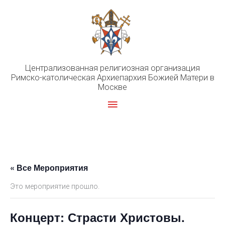
Перейти
к
содержимому
Централизованная религиозная организация
Римско-католическая Архиепархия Божией Матери в
Москве
Главное
меню
« Все Мероприятия
Это мероприятие прошло.
Концерт: Страсти Христовы.