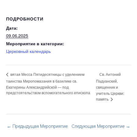
ПОДРОБНОСТИ
Дата:
09.06.2025
Мероприятие в категории:
Церковный календарь
Св. Антоний
вятая Месса Пятидесятницы с уделением
таинства Миропомазания в базилике св.
Падуанский,
Екатерины Александрийской — под
священник и
предстоятельством вспомогательного епископа
учитель Церкви:
память
←
Предыдущая Мероприятие
Следующая Мероприятие
→