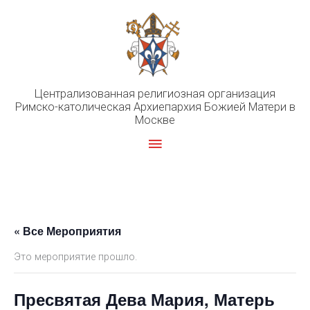
Перейти
к
содержимому
Централизованная религиозная организация
Римско-католическая Архиепархия Божией Матери в
Москве
Главное
меню
« Все Мероприятия
Это мероприятие прошло.
Пресвятая Дева Мария, Матерь