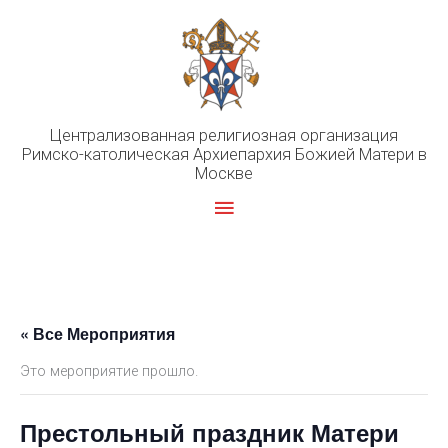
Перейти
к
содержимому
Централизованная религиозная организация
Римско-католическая Архиепархия Божией Матери в
Москве
Главное
меню
« Все Мероприятия
Это мероприятие прошло.
Престольный праздник Матери