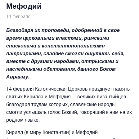
Мефодий
14 февраля
Благодаря их проповеди, одобренной в свое
время церковными властями, римскими
епископами и константинопольскими
патриархами, славяне смогли ощутить себя,
вместе с другими народами, отпрысками и
наследниками обетования, данного Богом
Аврааму.
14 февраля Католическая Церковь празднует память
святых Кирилла и Мефодия – великих византийцев,
благодаря трудам которых, славянские народы
смогли услышать голос Божий, говорящий к ним на их
родном языке.
Кирилл (в миру Константин) и Мефодий