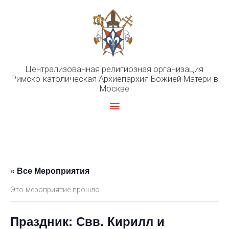
Перейти
к
содержимому
Централизованная религиозная организация
Римско-католическая Архиепархия Божией Матери в
Москве
Главное
меню
« Все Мероприятия
Это мероприятие прошло.
Праздник: Свв. Кирилл и