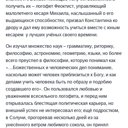
получить их – логофет Феоктист, управляющий
малолетнего кесаря Михаила, наслышанный о его
выдающихся способностях, призвал Константина ко
двору и дал ему возможность учиться вместе с юным
кесарем у лучших учёных своего времени.
Он изучал множество наук – грамматику, риторику,
философию, астрономию, геометрию, языки, но более
всего преуспел в философии, которую понимал как
«…Божественных и человеческих дел понимание,
насколько может человек приблизиться к Богу, и как
делами учить человека быть по образу и подобию
создавшего его». Он пользовался любовью и
уважением всесильного логофета, и перед ним
открывалась блестящая политическая карьера, но
внешний успех не интересовал его; ещё подростком,
в Солуни, прогоревав несколько дней из-за
унесённого ветром любимого сокола, он принял