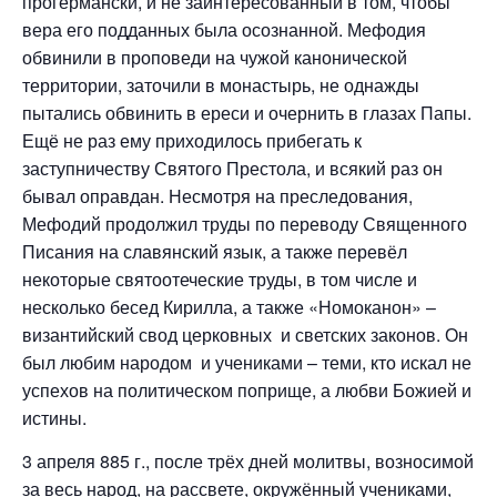
прогермански, и не заинтересованный в том, чтобы
вера его подданных была осознанной. Мефодия
обвинили в проповеди на чужой канонической
территории, заточили в монастырь, не однажды
пытались обвинить в ереси и очернить в глазах Папы.
Ещё не раз ему приходилось прибегать к
заступничеству Святого Престола, и всякий раз он
бывал оправдан. Несмотря на преследования,
Мефодий продолжил труды по переводу Священного
Писания на славянский язык, а также перевёл
некоторые святоотеческие труды, в том числе и
несколько бесед Кирилла, а также «Номоканон» –
византийский свод церковных и светских законов. Он
был любим народом и учениками – теми, кто искал не
успехов на политическом поприще, а любви Божией и
истины.
3 апреля 885 г., после трёх дней молитвы, возносимой
за весь народ, на рассвете, окружённый учениками,