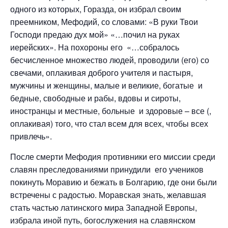
одного из которых, Горазда, он избрал своим
преемником, Мефодий, со словами: «В руки Твои
Господи предаю дух мой» «…почил на руках
иерейских». На похороны его «…собралось
бесчисленное множество людей, проводили (его) со
свечами, оплакивая доброго учителя и пастыря,
мужчины и женщины, малые и великие, богатые и
бедные, свободные и рабы, вдовы и сироты,
иностранцы и местные, больные и здоровые – все (,
оплакивая) того, что стал всем для всех, чтобы всех
привлечь».
После смерти Мефодия противники его миссии среди
славян преследованиями принудили его учеников
покинуть Моравию и бежать в Болгарию, где они были
встречены с радостью. Моравская знать, желавшая
стать частью латинского мира Западной Европы,
избрала иной путь, богослужения на славянском