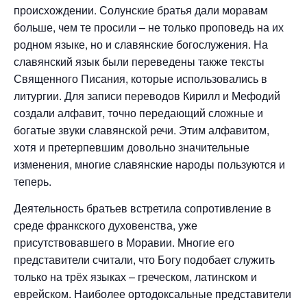
происхождении. Солунские братья дали моравам
больше, чем те просили – не только проповедь на их
родном языке, но и славянские богослужения. На
славянский язык были переведены также тексты
Священного Писания, которые использовались в
литургии. Для записи переводов Кирилл и Мефодий
создали алфавит, точно передающий сложные и
богатые звуки славянской речи. Этим алфавитом,
хотя и претерпевшим довольно значительные
изменения, многие славянские народы пользуются и
теперь.
Деятельность братьев встретила сопротивление в
среде франкского духовенства, уже
присутствовавшего в Моравии. Многие его
представители считали, что Богу подобает служить
только на трёх языках – греческом, латинском и
еврейском. Наиболее ортодоксальные представители