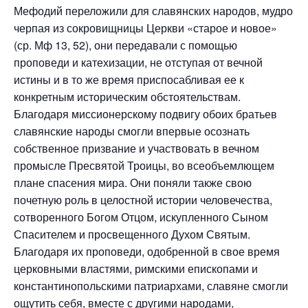
Мефодий переложили для славянских народов, мудро
черпая из сокровищницы Церкви «старое и новое»
(ср. Мф 13, 52), они передавали с помощью
проповеди и катехизации, не отступая от вечной
истины и в то же время приспосабливая ее к
конкретным историческим обстоятельствам.
Благодаря миссионерскому подвигу обоих братьев
славянские народы смогли впервые осознать
собственное призвание и участвовать в вечном
промысле Пресвятой Троицы, во всеобъемлющем
плане спасения мира. Они поняли также свою
почетную роль в целостной истории человечества,
сотворенного Богом Отцом, искупленного Сыном
Спасителем и просвещенного Духом Святым.
Благодаря их проповеди, одобренной в свое время
церковными властями, римскими епископами и
константинопольскими патриархами, славяне смогли
ощутить себя, вместе с другими народами,