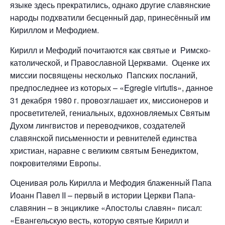
языке здесь прекратились, однако другие славянские
народы подхватили бесценный дар, принесённый им
Кириллом и Мефодием.
Кирилл и Мефодий почитаются как святые и Римско-
католической, и Православной Церквами. Оценке их
миссии посвящены несколько Папских посланий,
предпоследнее из которых – «Egregie virtutis», данное
31 декабря 1980 г. провозглашает их, миссионеров и
просветителей, гениальных, вдохновляемых Святым
Духом лингвистов и переводчиков, создателей
славянской письменности и ревнителей единства
христиан, наравне с великим святым Бенедиктом,
покровителями Европы.
Оценивая роль Кирилла и Мефодия блаженный Папа
Иоанн Павел II – первый в истории Церкви Папа-
славянин – в энциклике «Апостолы славян» писал:
«Евангельскую весть, которую святые Кирилл и