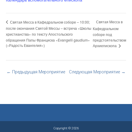
Святая Месса в
Святая Месса в Кафедральном соборе – 10:00;
после окончания Святой Мессы – встреча «Школы
Кафедральном
христианства» по тексту Апостольского
соборе под
обращения Папы Франциска «Evangelii gaudium»
предстоятельством
(«Радость Евангелия»)
Архиепископа
←
Предыдущая Мероприятие
Следующая Мероприятие
→
Copyright © 2026