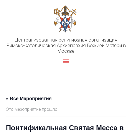
Перейти
к
содержимому
Централизованная религиозная организация
Римско-католическая Архиепархия Божией Матери в
Москве
Главное
меню
« Все Мероприятия
Это мероприятие прошло.
Понтификальная Святая Месса в