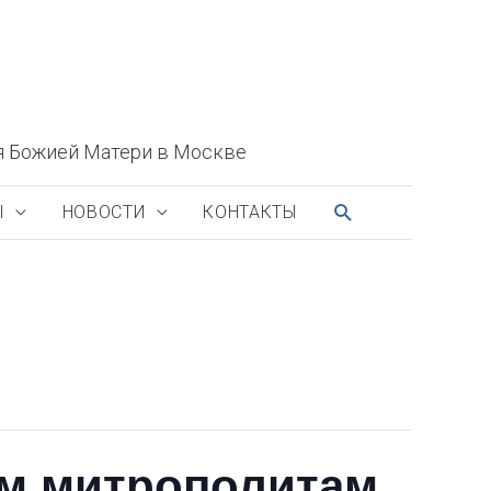
я Божией Матери в Москве
ПОИСК
Ы
НОВОСТИ
КОНТАКТЫ
м митрополитам,