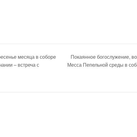
есенье месяца в соборе
Покаянное богослужение, во
ании – встреча с
Месса Пепельной среды в со