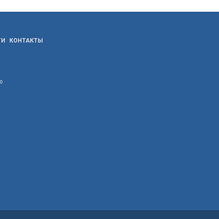
ТИ
КОНТАКТЫ
ю