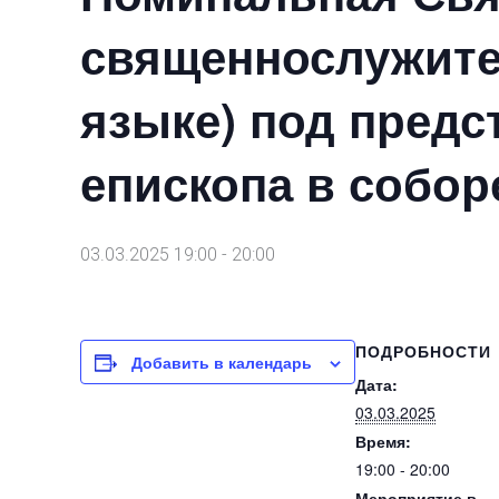
священнослужите
языке) под предс
епископа в собо
03.03.2025 19:00
-
20:00
ПОДРОБНОСТИ
Добавить в календарь
Дата:
03.03.2025
Время:
19:00 - 20:00
Мероприятие в