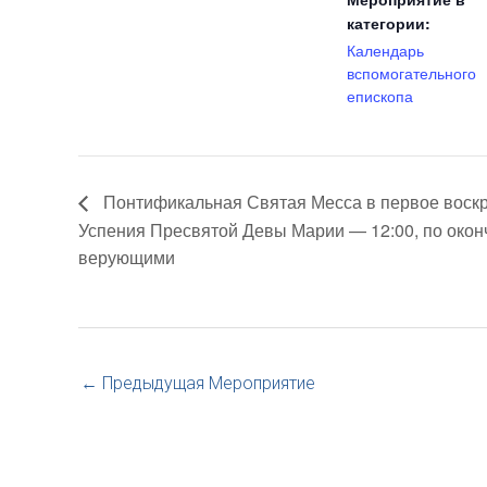
категории:
Календарь
вспомогательного
епископа
Понтификальная Святая Месса в первое воскр
Успения Пресвятой Девы Марии — 12:00, по оконч
верующими
←
Предыдущая Мероприятие