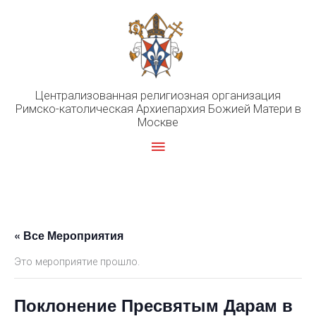
Перейти
к
содержимому
Централизованная религиозная организация
Римско-католическая Архиепархия Божией Матери в
Москве
Главное
меню
« Все Мероприятия
Это мероприятие прошло.
Поклонение Пресвятым Дарам в