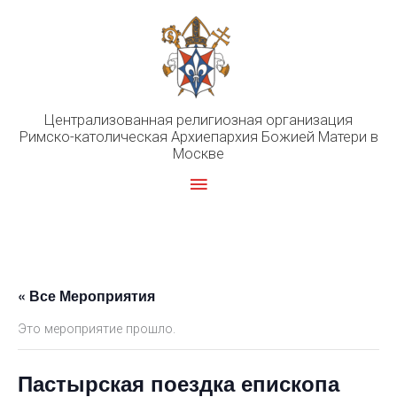
Перейти
к
содержимому
Централизованная религиозная организация
Римско-католическая Архиепархия Божией Матери в
Москве
Главное
меню
« Все Мероприятия
Это мероприятие прошло.
Пастырская поездка епископа