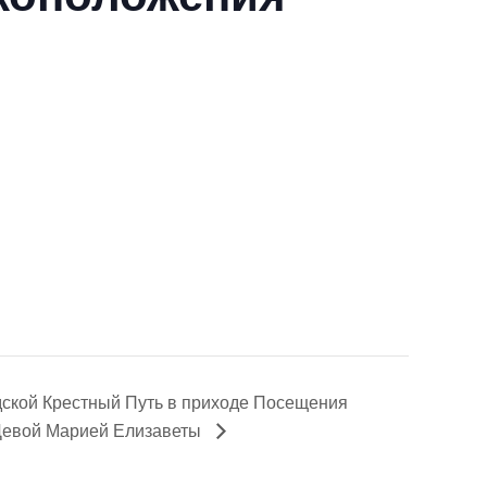
ской Крестный Путь в приходе Посещения
Девой Марией Елизаветы