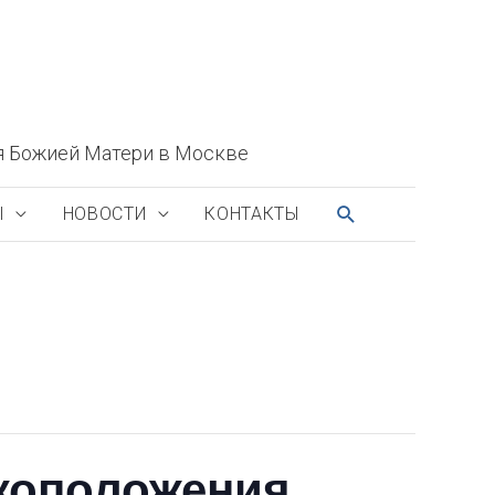
я Божией Матери в Москве
ПОИСК
Ы
НОВОСТИ
КОНТАКТЫ
коположения