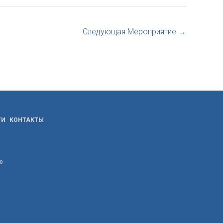
Следующая Мероприятие
→
ТИ
КОНТАКТЫ
ю