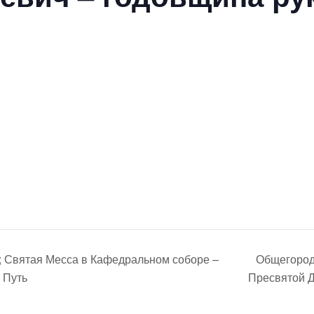
; Святая Месса в Кафедральном соборе –
Общегород
 Путь
Пресвятой 