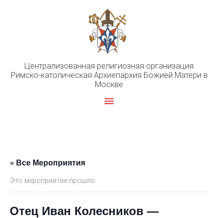
Перейти
к
содержимому
Централизованная религиозная организация
Римско-католическая Архиепархия Божией Матери в
Москве
Главное
меню
« Все Мероприятия
Это мероприятие прошло.
Отец Иван Колесников —