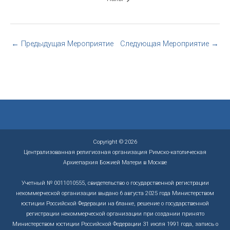
←
Предыдущая Мероприятие
Следующая Мероприятие
→
Copyright © 2026
Централизованная религиозная организация Римско-католическая
Архиепархия Божией Матери в Москве
Учетный № 0011010555, свидетельство о государственной регистрации
некоммерческой организации выдано 6 августа 2025 года Министерством
юстиции Российской Федерации на бланке, решение о государственной
регистрации некоммерческой организации при создании принято
Министерством юстиции Российской Федерации 31 июля 1991 года, запись о