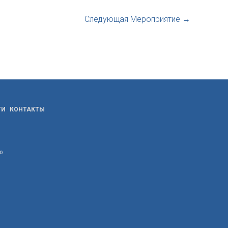
Следующая Мероприятие
→
ТИ
КОНТАКТЫ
ю