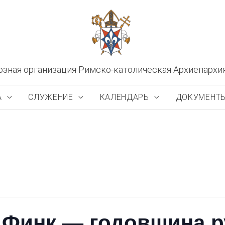
озная организация Римско-католическая Архиепархи
А
СЛУЖЕНИЕ
КАЛЕНДАРЬ
ДОКУМЕНТ
 Финк — годовщина 