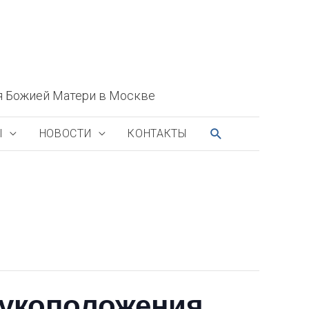
я Божией Матери в Москве
ПОИСК
Ы
НОВОСТИ
КОНТАКТЫ
рукоположения