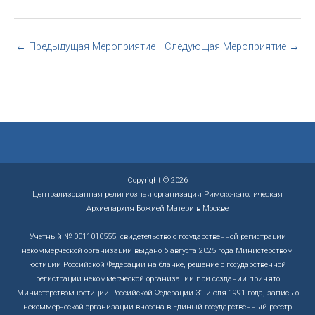
←
Предыдущая Мероприятие
Следующая Мероприятие
→
Copyright © 2026
Централизованная религиозная организация Римско-католическая
Архиепархия Божией Матери в Москве
Учетный № 0011010555, свидетельство о государственной регистрации
некоммерческой организации выдано 6 августа 2025 года Министерством
юстиции Российской Федерации на бланке, решение о государственной
регистрации некоммерческой организации при создании принято
Министерством юстиции Российской Федерации 31 июля 1991 года, запись о
некоммерческой организации внесена в Единый государственный реестр