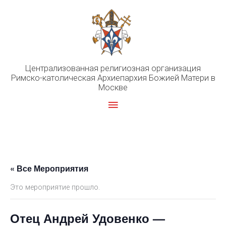
Перейти
к
содержимому
Централизованная религиозная организация
Римско-католическая Архиепархия Божией Матери в
Москве
Главное
меню
« Все Мероприятия
Это мероприятие прошло.
Отец Андрей Удовенко —