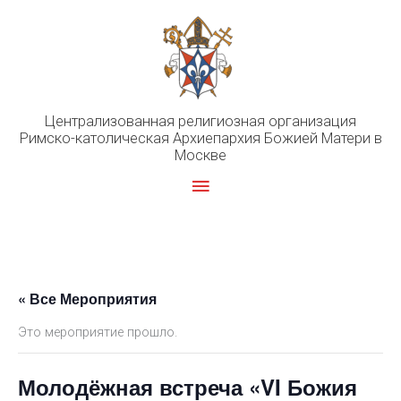
Перейти
к
содержимому
Централизованная религиозная организация
Римско-католическая Архиепархия Божией Матери в
Москве
Главное
меню
« Все Мероприятия
Это мероприятие прошло.
Молодёжная встреча «VI Божия