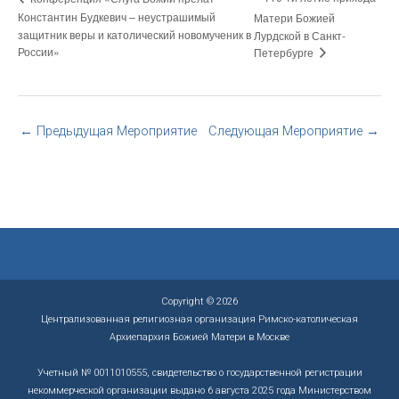
Константин Будкевич – неустрашимый
Матери Божией
защитник веры и католический новомученик в
Лурдской в Санкт-
России»
Петербурге
←
Предыдущая Мероприятие
Следующая Мероприятие
→
Copyright © 2026
Централизованная религиозная организация Римско-католическая
Архиепархия Божией Матери в Москве
Учетный № 0011010555, свидетельство о государственной регистрации
некоммерческой организации выдано 6 августа 2025 года Министерством