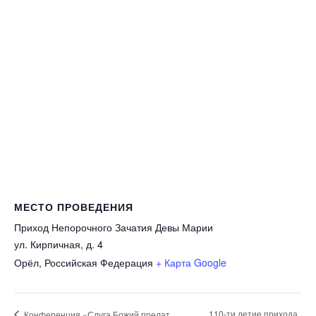
МЕСТО ПРОВЕДЕНИЯ
Приход Непорочного Зачатия Девы Марии
ул. Кирпичная, д. 4
Орёл
,
Российская Федерация
+ Карта Google
110-ти летие прихода
Конференция «Слуга Божий прелат