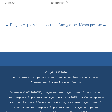
епископ
базилики
←
Предыдущая Мероприятие
Следующая Мероприятие
→
Copyright © 2026
Централизованная религиозная организация Римско-католическая
Архиепархия Божией Матери в Москве
Учетный № 0011010555, свидетельство о государственной регистрации
некоммерческой организации выдано 6 августа 2025 года Министерством
юстиции Российской Федерации на бланке, решение о государственной
регистрации некоммерческой организации при создании принято