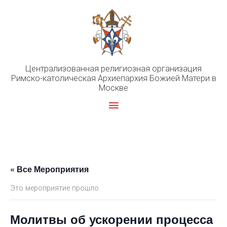
Перейти
к
содержимому
Централизованная религиозная организация
Римско-католическая Архиепархия Божией Матери в
Москве
Главное
меню
« Все Мероприятия
Это мероприятие прошло.
Молитвы об ускорении процесса