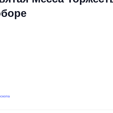
оборе
ископа