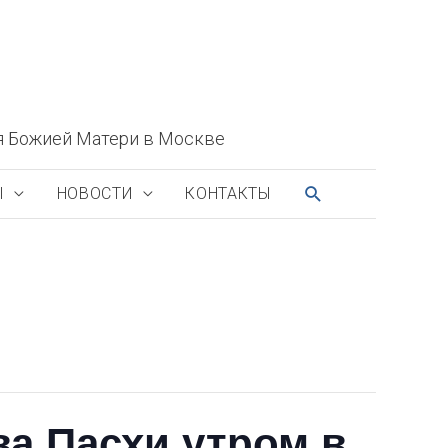
я Божией Матери в Москве
ПОИСК
Ы
НОВОСТИ
КОНТАКТЫ
ва Пасхи утром в