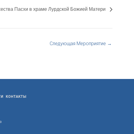
ества Пасхи в храме Лурдской Божией Матери
Следующая Мероприятие
→
ТИ
КОНТАКТЫ
ю