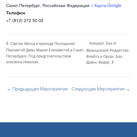
Санкт-Петербург
,
Российская Федерация
+ Карта Google
Телефон
+7 (812) 272 50 02
Концерт: Бах И
Святая Месса в приходе Посещения
Пресвятой Девы Марии Елизаветой в Санкт-
Французское Рождество:
Петербурге. Под предстоятельством
Флейта и Орган. Бах,
епископа Николая.
Дакен, Видор
←
Предыдущая Мероприятие
Следующая Мероприятие
→