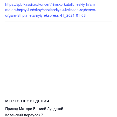
https://spb.kassir.ru/koncert/rimsko-katolicheskiy-hram-
materi-bojiey-lurdskoy/shotlandiya-i-keltskoe-rojdestvo-
organvistl-planetarnyiy-ekspress-41_2021-01-03
МЕСТО ПРОВЕДЕНИЯ
Приход Матери Божией Лурдской
Ковенский переулок 7