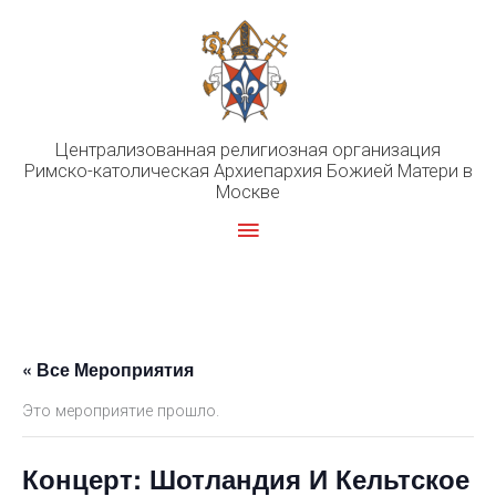
Перейти
к
содержимому
Централизованная религиозная организация
Римско-католическая Архиепархия Божией Матери в
Москве
Главное
меню
« Все Мероприятия
Это мероприятие прошло.
Концерт: Шотландия И Кельтское