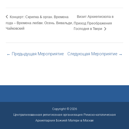
Визит Архиепископа в
Концерт: Скрипка & орган. Времена
года – Времена любви. Осень. Вивальди,
Приход Преображения
Чайковский
Господня в Твери
←
Предыдущая Мероприятие
Следующая Мероприятие
→
Copyright © 2026
Централизованная религиозная организация Римско-католическая
Архиепархия Божией Матери в Москве