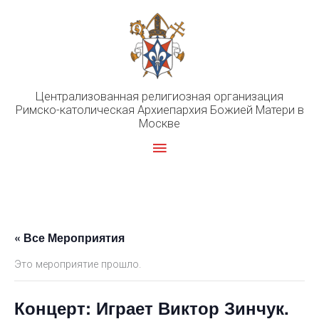
Перейти
к
содержимому
Централизованная религиозная организация
Римско-католическая Архиепархия Божией Матери в
Москве
Главное
меню
« Все Мероприятия
Это мероприятие прошло.
Концерт: Играет Виктор Зинчук.