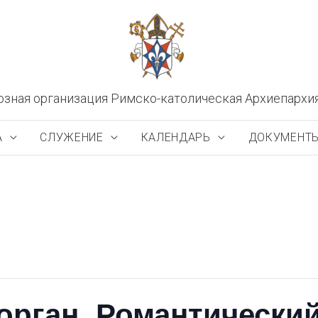
озная организация Римско-католическая Архиепархи
А
СЛУЖЕНИЕ
КАЛЕНДАРЬ
ДОКУМЕНТ
 орган. Романтически