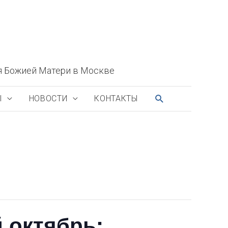
я Божией Матери в Москве
ПОИСК
Ы
НОВОСТИ
КОНТАКТЫ
й октябрь: