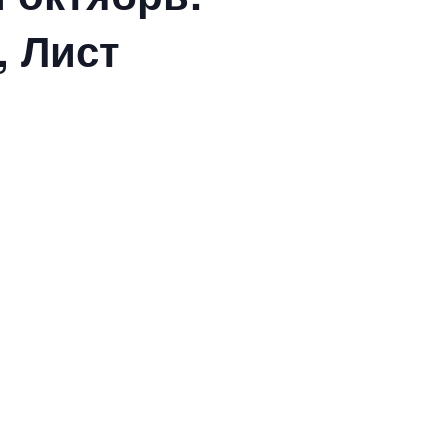
, Лист