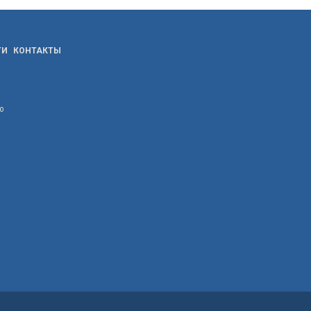
ТИ
КОНТАКТЫ
ю