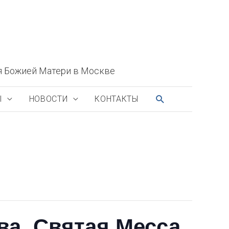
я Божией Матери в Москве
ПОИСК
Ы
НОВОСТИ
КОНТАКТЫ
ва, Святая Месса