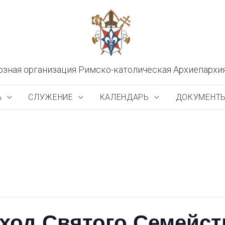
озная организация Римско-католическая Архиепархи
А
СЛУЖЕНИЕ
КАЛЕНДАРЬ
ДОКУМЕНТ
ход Святого Семейст