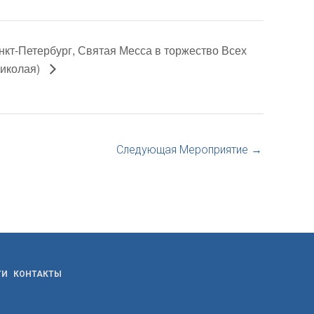
кт-Петербург, Святая Месса в торжество Всех
Николая)
Следующая Мероприятие
→
ТИ
КОНТАКТЫ