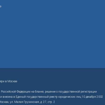
ю
ери в Москве
Российской Федерации на бланке, решение о государственной регистрации
 внесена в Единый государственный реестр юридических лиц 10 декабря 2002
ва, ул. Малая Грузинская, д. 27, стр. 2