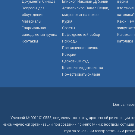
Документы Синода
Епископ Николай Дубинин
верим
Вопросы для
Архиепископ Павел Пецци,
Кто такие
обсуждения
митрополит на покое
католики?
Материалы
Курия
Как и чем
Епархиальная
Советы
живут кат
синодальная группа
Кафедральный собор
Как моля
Контакты
Приходы
католики
Посвященная жизнь
История
Церковный суд
Книжные издательства
Пожертвовать онлайн
Централизов
Учетный № 0011010555, свидетельство о государственной регистрации не
некоммерческой организации при создании принято Министерством юстиции Р
года за основным государственным регис