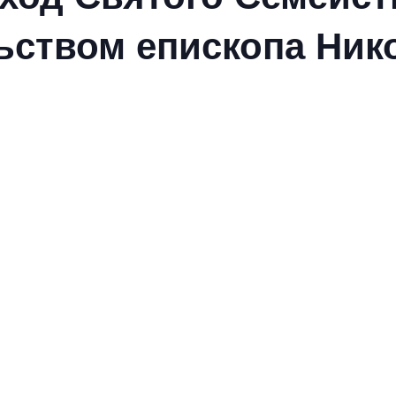
ьством епископа Ник