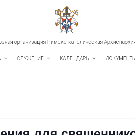
озная организация Римско-католическая Архиепархи
А
СЛУЖЕНИЕ
КАЛЕНДАРЬ
ДОКУМЕНТ
ения для священник