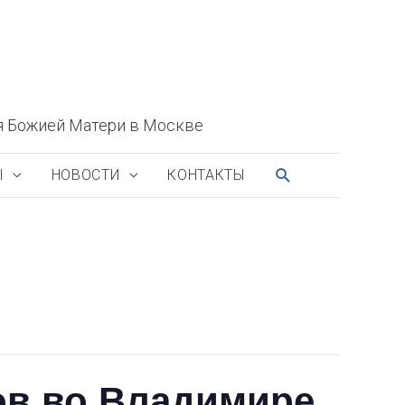
я Божией Матери в Москве
ПОИСК
Ы
НОВОСТИ
КОНТАКТЫ
ов во Владимире