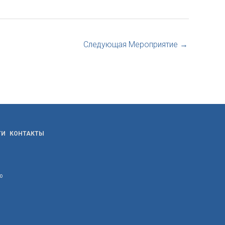
Следующая Мероприятие
→
ТИ
КОНТАКТЫ
ю