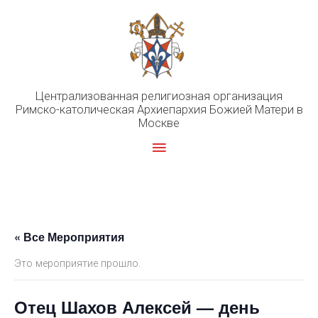
Перейти
к
содержимому
Централизованная религиозная организация
Римско-католическая Архиепархия Божией Матери в
Москве
Главное
меню
« Все Мероприятия
Это мероприятие прошло.
Отец Шахов Алексей — день