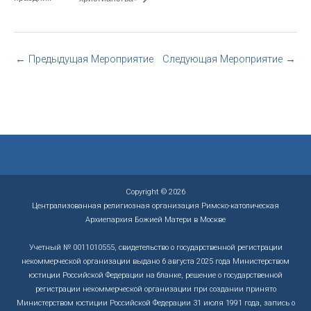
←
Предыдущая Мероприятие
Следующая Мероприятие
→
Copyright © 2026
Централизованная религиозная организация Римско-католическая
Архиепархия Божией Матери в Москве
Учетный № 0011010555, свидетельство о государственной регистрации
некоммерческой организации выдано 6 августа 2025 года Министерством
юстиции Российской Федерации на бланке, решение о государственной
регистрации некоммерческой организации при создании принято
Министерством юстиции Российской Федерации 31 июля 1991 года, запись о