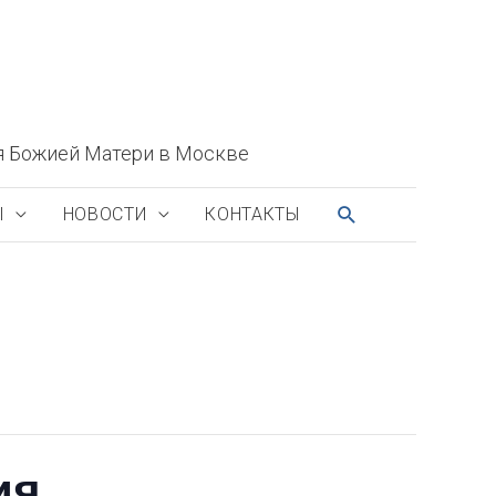
я Божией Матери в Москве
ПОИСК
Ы
НОВОСТИ
КОНТАКТЫ
ия