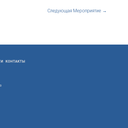
Следующая Мероприятие
→
ТИ
КОНТАКТЫ
ю