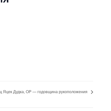
ц Яцек Дудка, OP — годовщина рукоположения