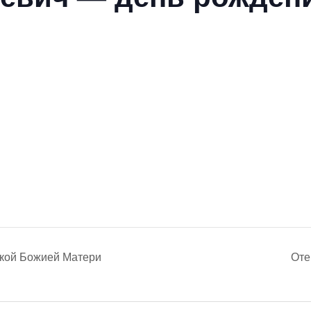
ской Божией Матери
Оте