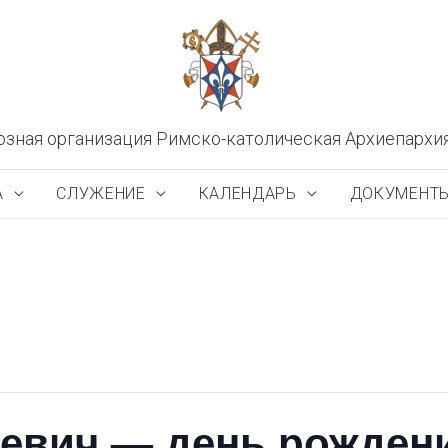
озная организация Римско-католическая Архиепархи
А
СЛУЖЕНИЕ
КАЛЕНДАРЬ
ДОКУМЕНТ
евич — день рожден