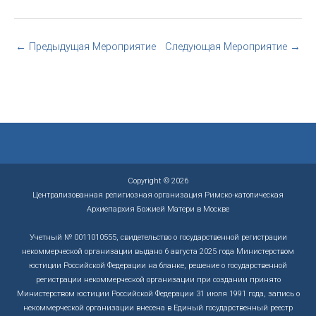
←
Предыдущая Мероприятие
Следующая Мероприятие
→
Copyright © 2026
Централизованная религиозная организация Римско-католическая
Архиепархия Божией Матери в Москве
Учетный № 0011010555, свидетельство о государственной регистрации
некоммерческой организации выдано 6 августа 2025 года Министерством
юстиции Российской Федерации на бланке, решение о государственной
регистрации некоммерческой организации при создании принято
Министерством юстиции Российской Федерации 31 июля 1991 года, запись о
некоммерческой организации внесена в Единый государственный реестр