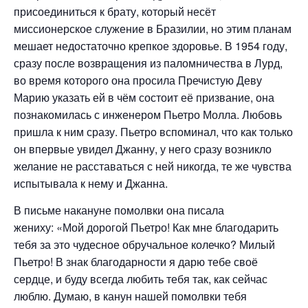
присоединиться к брату, который несёт
миссионерское служение в Бразилии, но этим планам
мешает недостаточно крепкое здоровье. В 1954 году,
сразу после возвращения из паломничества в Лурд,
во время которого она просила Пречистую Деву
Марию указать ей в чём состоит её призвание, она
познакомилась с инженером Пьетро Молла. Любовь
пришла к ним сразу. Пьетро вспоминал, что как только
он впервые увидел Джанну, у него сразу возникло
желание не расставаться с ней никогда, те же чувства
испытывала к нему и Джанна.
В письме накануне помолвки она писала
жениху: «Мой дорогой Пьетро! Как мне благодарить
тебя за это чудесное обручальное колечко? Милый
Пьетро! В знак благодарности я дарю тебе своё
сердце, и буду всегда любить тебя так, как сейчас
люблю. Думаю, в канун нашей помолвки тебя