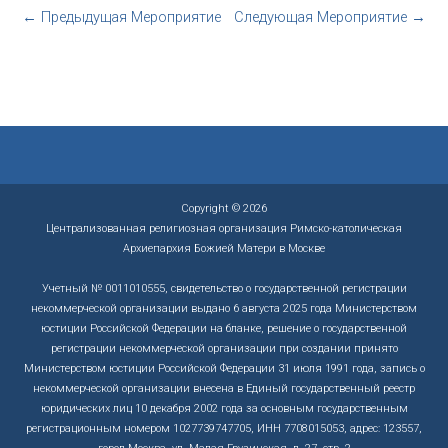
←
Предыдущая Мероприятие
Следующая Мероприятие
→
Copyright © 2026
Централизованная религиозная организация Римско-католическая
Архиепархия Божией Матери в Москве
Учетный № 0011010555, свидетельство о государственной регистрации
некоммерческой организации выдано 6 августа 2025 года Министерством
юстиции Российской Федерации на бланке, решение о государственной
регистрации некоммерческой организации при создании принято
Министерством юстиции Российской Федерации 31 июля 1991 года, запись о
некоммерческой организации внесена в Единый государственный реестр
юридических лиц 10 декабря 2002 года за основным государственным
регистрационным номером 1027739747705, ИНН 7708015053, адрес: 123557,