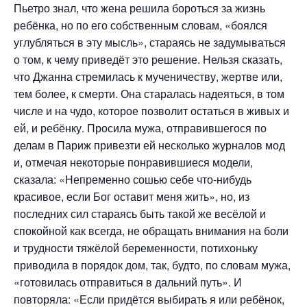
Пьетро знал, что жена решила бороться за жизнь
ребёнка, но по его собственным словам, «боялся
углубляться в эту мысль», стараясь не задумываться
о том, к чему приведёт это решение. Нельзя сказать,
что Джанна стремилась к мученичеству, жертве или,
тем более, к смерти. Она старалась надеяться, в том
числе и на чудо, которое позволит остаться в живых и
ей, и ребёнку. Просила мужа, отправившегося по
делам в Париж привезти ей несколько журналов мод
и, отмечая некоторые понравившиеся модели,
сказала: «Непременно сошью себе что-нибудь
красивое, если Бог оставит меня жить», но, из
последних сил стараясь быть такой же весёлой и
спокойной как всегда, не обращать внимания на боли
и трудности тяжёлой беременности, потихоньку
приводила в порядок дом, так, будто, по словам мужа,
«готовилась отправиться в дальний путь». И
повторяла: «Если придётся выбирать я или ребёнок,