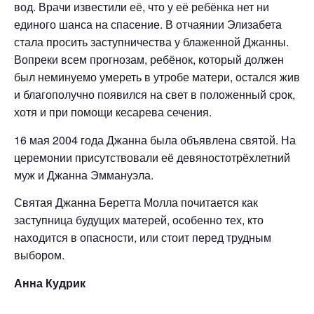
вод. Врачи известили её, что у её ребёнка нет ни
единого шанса на спасение. В отчаянии Элизабета
стала просить заступничества у блаженной Джанны.
Вопреки всем прогнозам, ребёнок, который должен
был неминуемо умереть в утробе матери, остался жив
и благополучно появился на свет в положенный срок,
хотя и при помощи кесарева сечения.
16 мая 2004 года Джанна была объявлена святой. На
церемонии присутствовали её девяностотрёхлетний
муж и Джанна Эммануэла.
Святая Джанна Беретта Молла почитается как
заступница будущих матерей, особенно тех, кто
находится в опасности, или стоит перед трудным
выбором.
Анна Кудрик