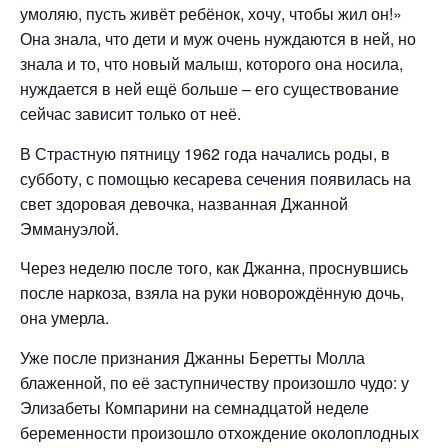
умоляю, пусть живёт ребёнок, хочу, чтобы жил он!»
Она знала, что дети и муж очень нуждаются в ней, но
знала и то, что новый малыш, которого она носила,
нуждается в ней ещё больше – его существование
сейчас зависит только от неё.
В Страстную пятницу 1962 года начались роды, в
субботу, с помощью кесарева сечения появилась на
свет здоровая девочка, названная Джанной
Эммануэлой.
Через неделю после того, как Джанна, проснувшись
после наркоза, взяла на руки новорождённую дочь,
она умерла.
Уже после признания Джанны Беретты Молла
блаженной, по её заступничеству произошло чудо: у
Элизабеты Компарини на семнадцатой неделе
беременности произошло отхождение околоплодных