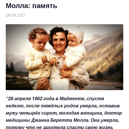
Молла: память
28.04.2021
“28 апреля 1962 года в Мадженте, спустя
неделю, после тяжёлых родов умерла, оставив
мужу четырёх сирот, молодая женщина, доктор
медицины Джанна Беретта Молла. Она умерла,
потому что не захотела спасти свою жизнь