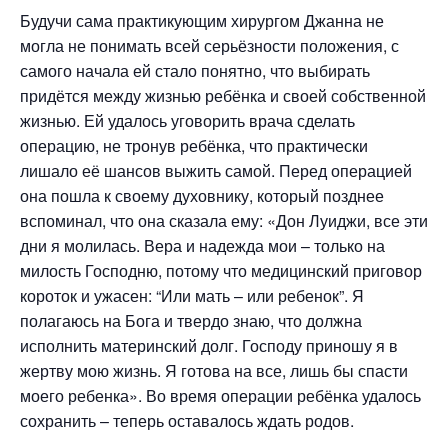
Будучи сама практикующим хирургом Джанна не
могла не понимать всей серьёзности положения, с
самого начала ей стало понятно, что выбирать
придётся между жизнью ребёнка и своей собственной
жизнью. Ей удалось уговорить врача сделать
операцию, не тронув ребёнка, что практически
лишало её шансов выжить самой. Перед операцией
она пошла к своему духовнику, который позднее
вспоминал, что она сказала ему: «Дон Луиджи, все эти
дни я молилась. Вера и надежда мои – только на
милость Господню, потому что медицинский приговор
короток и ужасен: “Или мать – или ребенок”. Я
полагаюсь на Бога и твердо знаю, что должна
исполнить материнский долг. Господу приношу я в
жертву мою жизнь. Я готова на все, лишь бы спасти
моего ребенка». Во время операции ребёнка удалось
сохранить – теперь оставалось ждать родов.