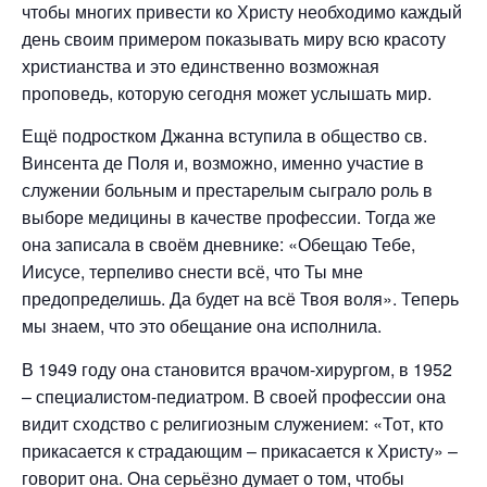
чтобы многих привести ко Христу необходимо каждый
день своим примером показывать миру всю красоту
христианства и это единственно возможная
проповедь, которую сегодня может услышать мир.
Ещё подростком Джанна вступила в общество св.
Винсента де Поля и, возможно, именно участие в
служении больным и престарелым сыграло роль в
выборе медицины в качестве профессии. Тогда же
она записала в своём дневнике: «Обещаю Тебе,
Иисусе, терпеливо снести всё, что Ты мне
предопределишь. Да будет на всё Твоя воля». Теперь
мы знаем, что это обещание она исполнила.
В 1949 году она становится врачом-хирургом, в 1952
– специалистом-педиатром. В своей профессии она
видит сходство с религиозным служением: «Тот, кто
прикасается к страдающим – прикасается к Христу» –
говорит она. Она серьёзно думает о том, чтобы