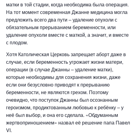
матки в той стадии, когда необходима была операция.
На тот момент современная Джанне медицина могла
предложить всего два пути – удаление опухоли с
обязательным прерыванием беременности, или
удаление опухоли вместе с маткой, а значит, и вместе
с плодом.
Хотя Католическая Церковь запрещает аборт даже в
случае, если беременность угрожает жизни матери,
операции (в случае Джанны – удаление матки),
которые необходимы для сохранения жизни, даже
если они безусловно приводят к прерыванию
беременности, не являются грехом. Поэтому
очевидно, что поступок Джанны был осознанным
героизмом, продиктованным любовью к ребёнку – у
неё был выбор, и она его сделала. «Обдуманным
жертвоприношением» назвал её решение папа Павел
VI.