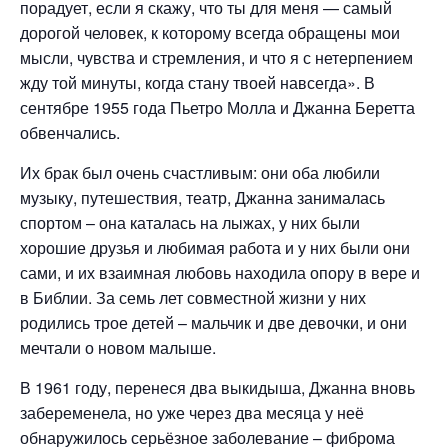
порадует, если я скажу, что ты для меня — самый
дорогой человек, к которому всегда обращены мои
мысли, чувства и стремления, и что я с нетерпением
жду той минуты, когда стану твоей навсегда». В
сентябре 1955 года Пьетро Молла и Джанна Беретта
обвенчались.
Их брак был очень счастливым: они оба любили
музыку, путешествия, театр, Джанна занималась
спортом – она каталась на лыжах, у них были
хорошие друзья и любимая работа и у них были они
сами, и их взаимная любовь находила опору в вере и
в Библии. За семь лет совместной жизни у них
родились трое детей – мальчик и две девочки, и они
мечтали о новом малыше.
В 1961 году, перенеся два выкидыша, Джанна вновь
забеременела, но уже через два месяца у неё
обнаружилось серьёзное заболевание – фиброма