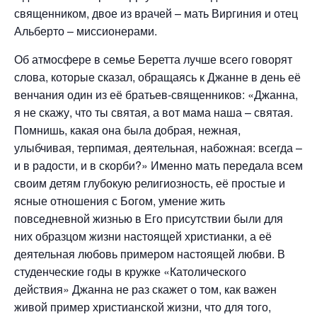
священником, двое из врачей – мать Виргиния и отец
Альберто – миссионерами.
Об атмосфере в семье Беретта лучше всего говорят
слова, которые сказал, обращаясь к Джанне в день её
венчания один из её братьев-священников: «Джанна,
я не скажу, что ты святая, а вот мама наша – святая.
Помнишь, какая она была добрая, нежная,
улыбчивая, терпимая, деятельная, набожная: всегда –
и в радости, и в скорби?» Именно мать передала всем
своим детям глубокую религиозность, её простые и
ясные отношения с Богом, умение жить
повседневной жизнью в Его присутствии были для
них образцом жизни настоящей христианки, а её
деятельная любовь примером настоящей любви. В
студенческие годы в кружке «Католического
действия» Джанна не раз скажет о том, как важен
живой пример христианской жизни, что для того,