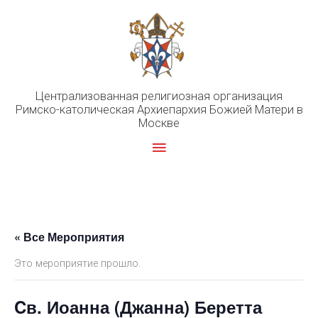
Перейти
к
содержимому
Централизованная религиозная организация
Римско-католическая Архиепархия Божией Матери в
Москве
Главное
меню
« Все Мероприятия
Это мероприятие прошло.
Cв. Иоанна (Джанна) Беретта