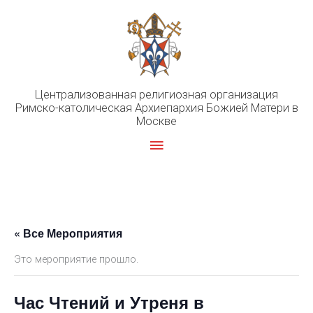
Перейти
к
содержимому
Централизованная религиозная организация
Римско-католическая Архиепархия Божией Матери в
Москве
Главное
меню
« Все Мероприятия
Это мероприятие прошло.
Час Чтений и Утреня в