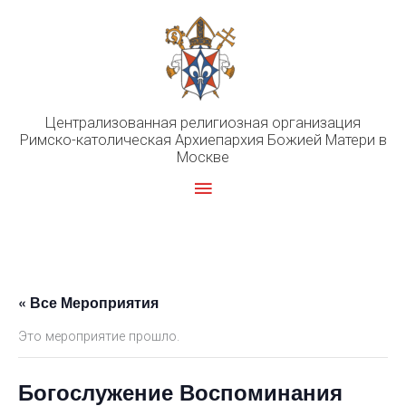
Перейти
к
содержимому
Централизованная религиозная организация
Римско-католическая Архиепархия Божией Матери в
Москве
Главное
меню
« Все Мероприятия
Это мероприятие прошло.
Богослужение Воспоминания