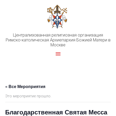
Перейти
к
содержимому
Централизованная религиозная организация
Римско-католическая Архиепархия Божией Матери в
Москве
Главное
меню
« Все Мероприятия
Это мероприятие прошло.
Благодарственная Святая Месса