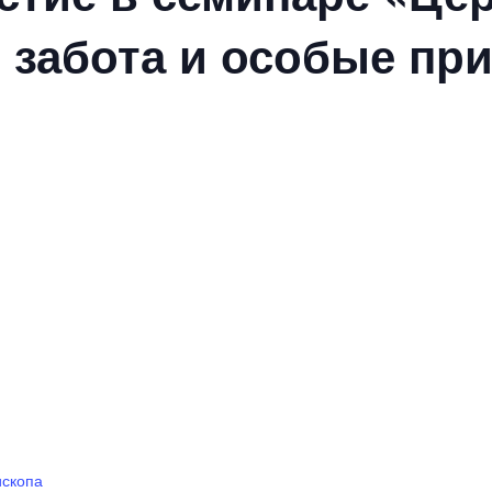
 забота и особые при
ископа