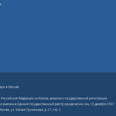
ю
ери в Москве
Российской Федерации на бланке, решение о государственной регистрации
 внесена в Единый государственный реестр юридических лиц 10 декабря 2002
ва, ул. Малая Грузинская, д. 27, стр. 2