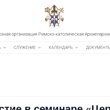
озная организация Римско-католическая Архиепархи
А
СЛУЖЕНИЕ
КАЛЕНДАРЬ
ДОКУМЕНТ
стие в семинаре «Це