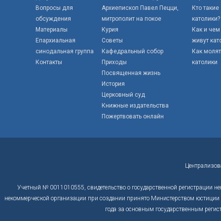
Вопросы для
Архиепископ Павел Пецци,
Кто такие
обсуждения
митрополит на покое
католики?
Материалы
Курия
Как и чем
Епархиальная
Советы
живут кат
синодальная группа
Кафедральный собор
Как моля
Контакты
Приходы
католики
Посвященная жизнь
История
Церковный суд
Книжные издательства
Пожертвовать онлайн
Централизов
Учетный № 0011010555, свидетельство о государственной регистрации не
некоммерческой организации при создании принято Министерством юстиции Р
года за основным государственным регис