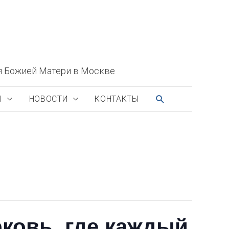
я Божией Матери в Москве
ПОИСК
Ы
НОВОСТИ
КОНТАКТЫ
рковь, где каждый