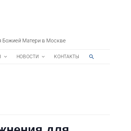
я Божией Матери в Москве
ПОИСК
Ы
НОВОСТИ
КОНТАКТЫ
жнения для