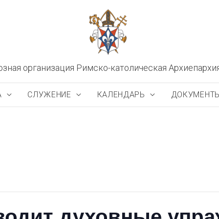
озная организация Римско-католическая Архиепархи
А
СЛУЖЕНИЕ
КАЛЕНДАРЬ
ДОКУМЕНТ
водит духовные упра