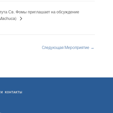
тута Св. Фомы приглашает на обсуждение
Machuca)
Следующая Мероприятие
→
ТИ
КОНТАКТЫ