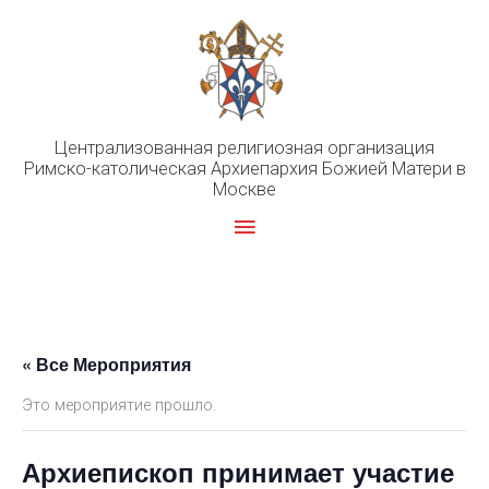
Перейти
к
содержимому
Централизованная религиозная организация
Римско-католическая Архиепархия Божией Матери в
Москве
Главное
меню
« Все Мероприятия
Это мероприятие прошло.
Архиепископ принимает участие