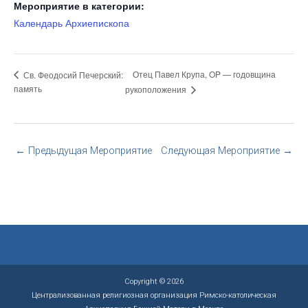
Мероприятие в категории:
Календарь Архиепископа
Отец Павел Крупа, OP — годовщина
Св. Феодосий Печерский:
память
рукоположения
←
Предыдущая Мероприятие
Следующая Мероприятие
→
Copyright © 2026
Централизованная религиозная организация Римско-католическая