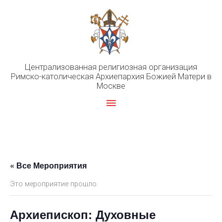
Перейти
к
содержимому
Централизованная религиозная организация
Римско-католическая Архиепархия Божией Матери в
Москве
Главное
меню
« Все Мероприятия
Это мероприятие прошло.
Архиепископ: Духовные