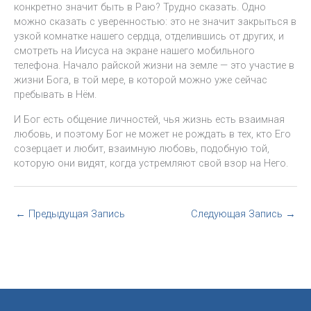
конкретно значит быть в Раю? Трудно сказать. Одно
можно сказать с уверенностью: это не значит закрыться в
узкой комнатке нашего сердца, отделившись от других, и
смотреть на Иисуса на экране нашего мобильного
телефона. Начало райской жизни на земле — это участие в
жизни Бога, в той мере, в которой можно уже сейчас
пребывать в Нём.
И Бог есть общение личностей, чья жизнь есть взаимная
любовь, и поэтому Бог не может не рождать в тех, кто Его
созерцает и любит, взаимную любовь, подобную той,
которую они видят, когда устремляют свой взор на Него.
←
Предыдущая Запись
Следующая Запись
→