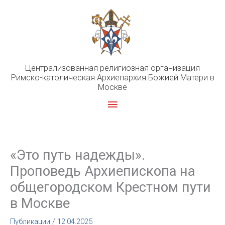
Перейти
к
содержимому
Централизованная религиозная организация
Римско-католическая Архиепархия Божией Матери в
Москве
Главное
меню
«Это путь надежды».
Проповедь Архиепископа на
общегородском Крестном пути
в Москве
Публикации
/
12.04.2025