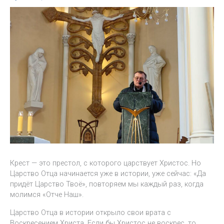
Крест — это престол, с которого царствует Христос. Но
Царство Отца начинается уже в истории, уже сейчас: «Да
придёт Царство Твоё», повторяем мы каждый раз, когда
молимся «Отче Наш».
Царство Отца в истории открыло свои врата с
Воскресением Христа. Если бы Христос не воскрес, то