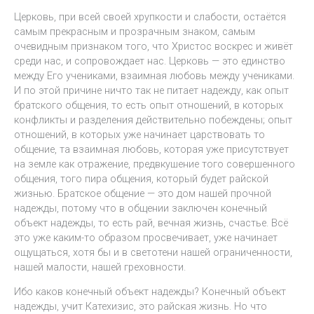
Церковь, при всей своей хрупкости и слабости, остаётся
самым прекрасным и прозрачным знаком, самым
очевидным признаком того, что Христос воскрес и живёт
среди нас, и сопровождает нас. Церковь — это единство
между Его учениками, взаимная любовь между учениками.
И по этой причине ничто так не питает надежду, как опыт
братского общения, то есть опыт отношений, в которых
конфликты и разделения действительно побеждены; опыт
отношений, в которых уже начинает царствовать то
общение, та взаимная любовь, которая уже присутствует
на земле как отражение, предвкушение того совершенного
общения, того пира общения, который будет райской
жизнью. Братское общение — это дом нашей прочной
надежды, потому что в общении заключен конечный
объект надежды, то есть рай, вечная жизнь, счастье. Всё
это уже каким-то образом просвечивает, уже начинает
ощущаться, хотя бы и в светотени нашей ограниченности,
нашей малости, нашей греховности.
Ибо каков конечный объект надежды? Конечный объект
надежды, учит Катехизис, это райская жизнь. Но что