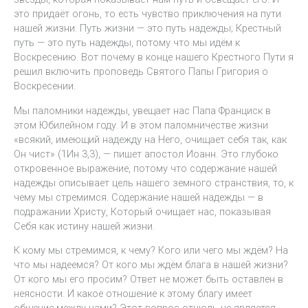
это придаёт огонь, то есть чувство приключения на пути
нашей жизни. Путь жизни — это путь надежды; Крестный
путь — это путь надежды, потому что мы идём к
Воскресению. Вот почему в конце нашего Крестного Пути я
решил включить проповедь Святого Папы Григория о
Воскресении.
Мы паломники надежды, увещает нас Папа Франциск в
этом Юбилейном году. И в этом паломничестве жизни
«всякий, имеющий надежду на Него, очищает себя так, как
Он чист» (1Ин 3,3), — пишет апостол Иоанн. Это глубоко
откровенное выражение, потому что содержание нашей
надежды описывает цель нашего земного странствия, то, к
чему мы стремимся. Содержание нашей надежды — в
подражании Христу, Который очищает нас, показывая
Себя как истину нашей жизни.
К кому мы стремимся, к чему? Кого или чего мы ждём? На
что мы надеемся? От кого мы ждём блага в нашей жизни?
От кого мы его просим? Ответ не может быть оставлен в
неясности. И какое отношение к этому благу имеет