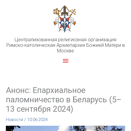
Перейти
к
содержимому
Централизованная религиозная организация
Римско-католическая Архиепархия Божией Матери в
Москве
Главное
меню
Анонс: Епархиальное
паломничество в Беларусь (5–
13 сентября 2024)
Новости
/
10.06.2024