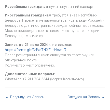
Российским гражданам
нужен внутренний паспорт.
Иностранным гражданам
требуется виза Республики
Беларусь. Пересечение наземной границы между Россией и
Беларусью для иностранных граждан сейчас невозможно.
Можно присоединиться к паломничеству на территории
Беларуси (в Могилеве).
Запись до 21 июля 2024 г. по ссылке:
https://forms.gle/D4VcTN3iEbH4cwJf7
После регистрации с вами свяжутся по телефону или
электронной почте.
Количество мест ограничено.
Дополнительные вопросы:
WhatsApp +7 911 704 5344 (Мария Касьяненко)
←
Предыдущая Запись
Следующая Запись
→