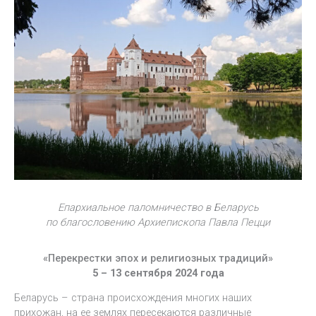
Епархиальное паломничество в Беларусь
по благословению Архиепископа Павла Пецци
«Перекрестки эпох и религиозных традиций»
5 – 13 сентября 2024 года
Беларусь – страна происхождения многих наших
прихожан, на ее землях пересекаются различные