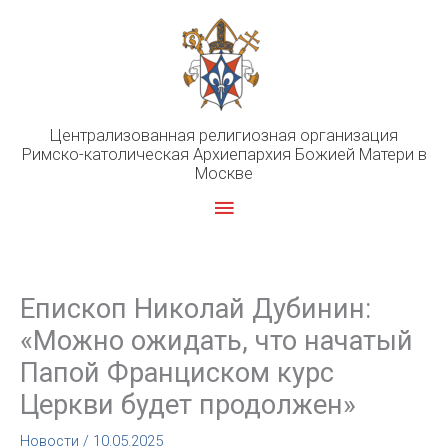
Перейти
к
содержимому
Централизованная религиозная организация
Римско-католическая Архиепархия Божией Матери в
Москве
Главное
меню
Епископ Николай Дубинин:
«Можно ожидать, что начатый
Папой Франциском курс
Церкви будет продолжен»
Новости
/
10.05.2025