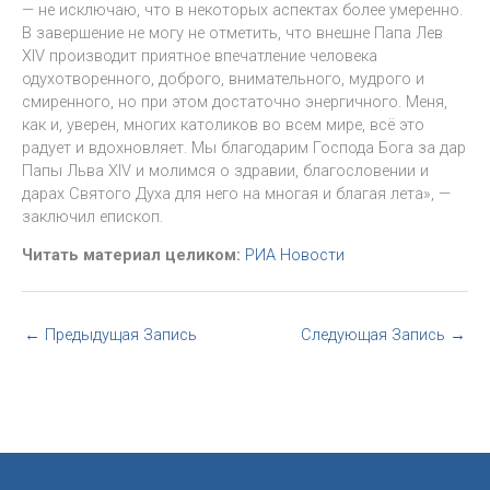
— не исключаю, что в некоторых аспектах более умеренно.
В завершение не могу не отметить, что внешне Папа Лев
XIV производит приятное впечатление человека
одухотворенного, доброго, внимательного, мудрого и
смиренного, но при этом достаточно энергичного. Меня,
как и, уверен, многих католиков во всем мире, всё это
радует и вдохновляет. Мы благодарим Господа Бога за дар
Папы Льва XIV и молимся о здравии, благословении и
дарах Святого Духа для него на многая и благая лета», —
заключил епископ.
Читать материал целиком:
РИА Новости
←
Предыдущая Запись
Следующая Запись
→