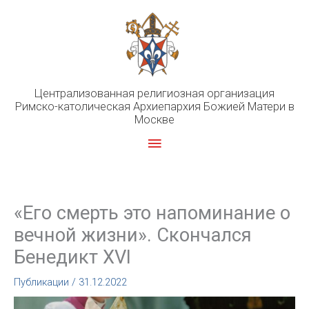
Перейти
к
содержимому
Централизованная религиозная организация
Римско-католическая Архиепархия Божией Матери в
Москве
Главное
меню
«Его смерть это напоминание о
вечной жизни». Скончался
Бенедикт XVI
Публикации
/
31.12.2022